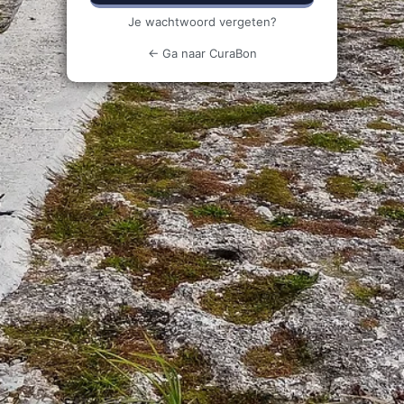
Je wachtwoord vergeten?
← Ga naar CuraBon