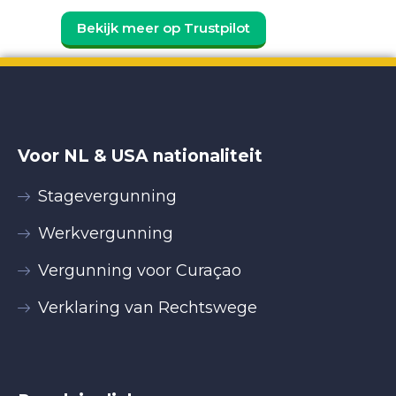
Bekijk meer op Trustpilot
Voor NL & USA nationaliteit
Stagevergunning
Werkvergunning
Vergunning voor Curaçao
Verklaring van Rechtswege