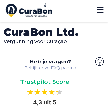
CuraBon Ltd.
Vergunning voor Curaçao
Heb je vragen?
Bekijk onze FAQ pagina
Trustpilot Score
★★★★★
4,3 uit 5