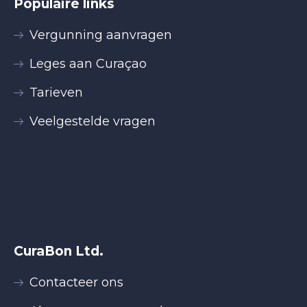
Populaire links
Vergunning aanvragen
Leges aan Curaçao
Tarieven
Veelgestelde vragen
CuraBon Ltd.
Contacteer ons