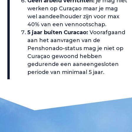
Geen arbeid verrichten:
je mag niet
werken op Curaçao maar je mag
wel aandeelhouder zijn voor max
40% van een vennootschap.
5 jaar buiten Curacao:
Voorafgaand
aan het aanvragen van de
Penshonado-status mag je niet op
Curaçao gewoond hebben
gedurende een aaneengesloten
periode van minimaal 5 jaar.