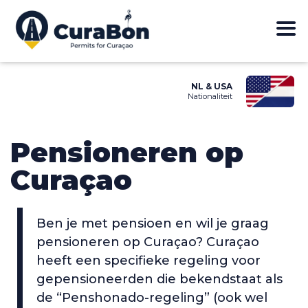
NL & USA
Nationaliteit
Pensioneren op
Curaçao
Ben je met pensioen en wil je graag
pensioneren op Curaçao? Curaçao
heeft een specifieke regeling voor
gepensioneerden die bekendstaat als
de “Penshonado-regeling” (ook wel