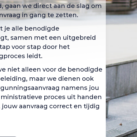
id, gaan we direct aan de slag om
vraag in gang te zetten.
t je alle benodigde
t, samen met een uitgebreid
tap voor stap door het
proces leidt.
we niet alleen voor de benodigde
leiding, maar we dienen ook
ergunningsaanvraag namens jou
ministratieve proces uit handen
 jouw aanvraag correct en tijdig