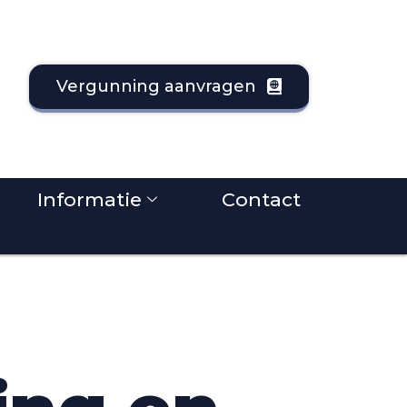
Vergunning aanvragen
Informatie
Contact