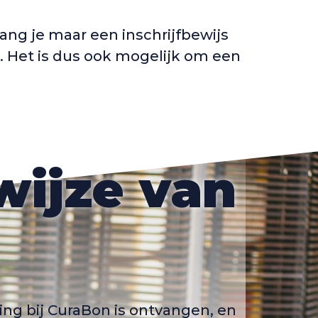
lang je maar een inschrijfbewijs
n. Het is dus ook mogelijk om een
ijze van
ng bij CuraBon is ontvangen, en