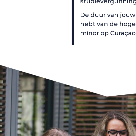
studievergunnin
De duur van jouw 
hebt van de hoges
minor op Curaçao 