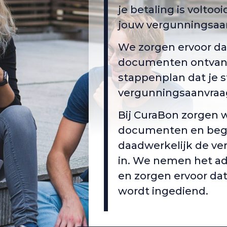
je betaling is voltoo
jouw vergunningsaan
We zorgen ervoor da
documenten ontvang
stappenplan dat je s
vergunningsaanvraag
Bij CuraBon zorgen 
documenten en bege
daadwerkelijk de v
in. We nemen het ad
en zorgen ervoor dat
wordt ingediend.