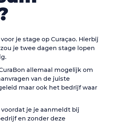
?
voor je stage op Curaçao. Hierbij
l zou je twee dagen stage lopen
ig.
 CuraBon allemaal mogelijk om
aanvragen van de juiste
eleid maar ook het bedrijf waar
voordat je je aanmeldt bij
edrijf en zonder deze