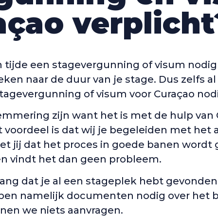
açao verplicht
en tijde een stagevergunning of visum nodig 
eken naar de duur van je stage. Dus zelfs a
stagevergunning of visum voor Curaçao nod
lemmering zijn want het is met de hulp van
t voordeel is dat wij je begeleiden met het 
 jij dat het proces in goede banen wordt g
en vindt het dan geen probleem.
lang dat je al een stageplek hebt gevonden 
ben namelijk documenten nodig over het b
en we niets aanvragen.