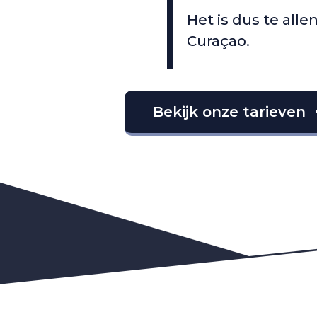
Het is dus te all
Curaçao.
Bekijk onze tarieven