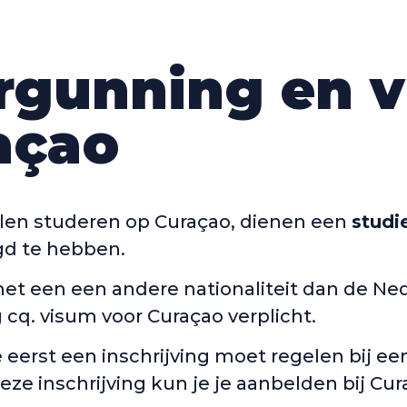
rgunning en 
açao
llen studeren op Curaçao, dienen een
studi
d te hebben.
et een een andere nationaliteit dan de Ne
cq. visum voor Curaçao verplicht.
e eerst een inschrijving moet regelen bij ee
ze inschrijving kun je je aanbelden bij Cu