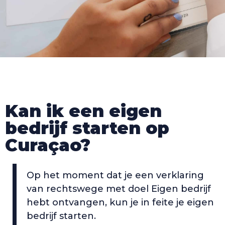
Kan ik een eigen
bedrijf starten op
Curaçao?
Op het moment dat je een verklaring
van rechtswege met doel Eigen bedrijf
hebt ontvangen, kun je in feite je eigen
bedrijf starten.