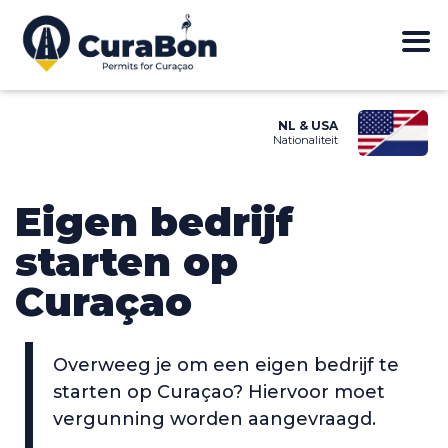
NL & USA
Nationaliteit
Eigen bedrijf
starten op
Curaçao
Overweeg je om een eigen bedrijf te
starten op Curaçao? Hiervoor moet
vergunning worden aangevraagd.