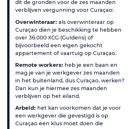
dit de gronden voor de zes maanden
verblijven vergunning voor Curaçao:
Overwinteraar:
als overwinteraar op
Curaçao dien je beschikking te hebben
over 36.000 XCG (Guldens) of
bijvoorbeeld een eigen gekocht
appartement of vaartuig op Curaçao.
Remote workers:
heb je een baan en
mag je van je werkgever zes maanden
in het buitenland, dus Curaçao, werken?
Dan kun je hiermee zes maanden
verblijven op het eiland.
Arbeid:
het kan voorkomen dat je voor
een werkgever die gevestigd is op
Curaçao een klus moet doen die