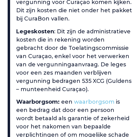
vergunning voor Curaçao komen kijken.
Dit zijn kosten die niet onder het pakket
bij CuraBon vallen.
Legeskosten
: Dit zijn de administratieve
kosten die in rekening worden
gebracht door de Toelatingscommissie
van Curaçao, enkel voor het verwerken
van de vergunningaanvraag. De leges
voor een zes maanden verblijven
vergunning bedragen 535 XCG (Guldens
– munteenheid Curaçao).
Waarborgsom:
een
waarborgsom
is
een bedrag dat door een persoon
wordt betaald als garantie of zekerheid
voor het nakomen van bepaalde
verplichtingen of om mogelijke schade