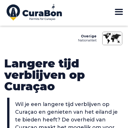
Overige
Nationaliteit
Langere tijd
verblijven op
Curaçao
Wil je een langere tijd verblijven op
Curaçao en genieten van het eiland je
te bieden heeft? De overheid van
Curaçao maakt het mogelijk om voor