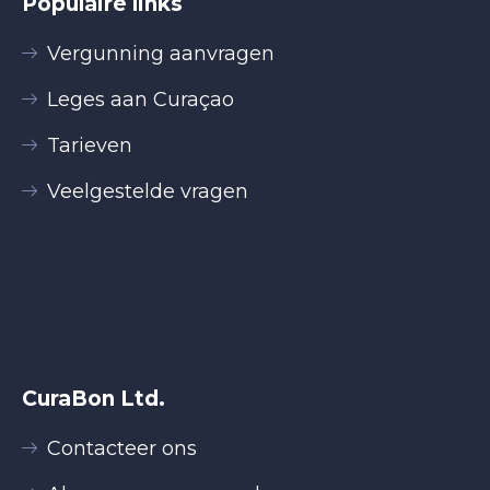
Populaire links
Vergunning aanvragen
Leges aan Curaçao
Tarieven
Veelgestelde vragen
CuraBon Ltd.
Contacteer ons