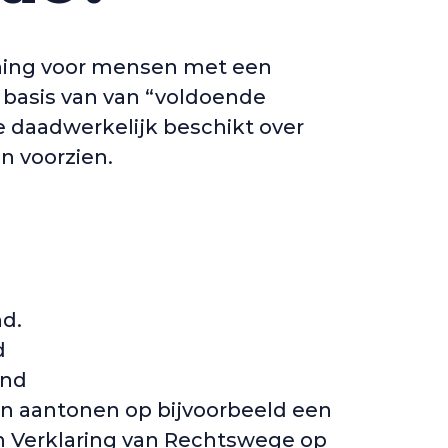
nning voor mensen met een
 basis van van “voldoende
 daadwerkelijk beschikt over
n voorzien.
d.
d
and
nen aantonen op bijvoorbeeld een
en Verklaring van Rechtswege op