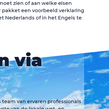
 moet zien of aan welke eisen
 pakket een voorbeeld verklaring
et Nederlands of in het Engels te
n via
s team van ervaren professionals
ogte van de lokale wet- en