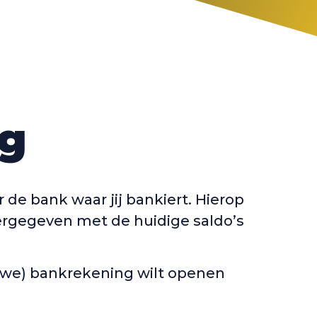
ng
r de bank waar jij bankiert. Hierop
ergegeven met de huidige saldo’s
euwe) bankrekening wilt openen