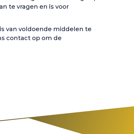
n te vragen en is voor
sis van voldoende middelen te
ons contact op om de