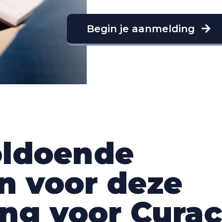
Begin je aanmelding
voldoende
 voor deze
ng voor Cura