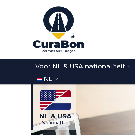
Voor NL & USA nationaliteit
NL
Andere
tionaliteit?
Klik hier
NL & USA
Nationaliteit