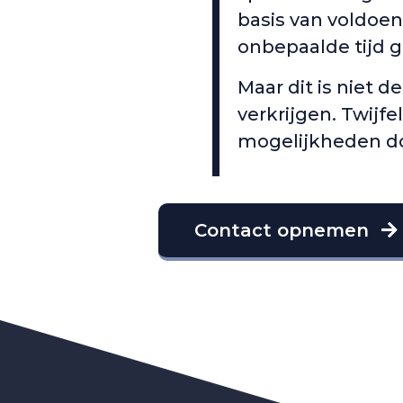
basis van voldoen
onbepaalde tijd g
Maar dit is niet 
verkrijgen. Twijf
mogelijkheden d
Contact opnemen