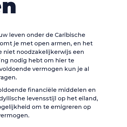
en
uw leven onder de Caribische
komt je met open armen, en het
e niet noodzakelijkerwijs een
ng nodig hebt om hier te
voldoende vermogen kun je al
ragen.
voldoende financiële middelen en
dyllische levensstijl op het eiland,
gelijkheid om te emigreren op
 vermogen.