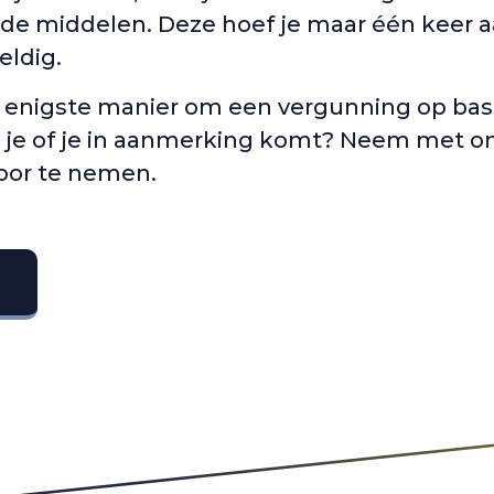
de middelen. Deze hoef je maar één keer aa
eldig.
de enigste manier om een vergunning op ba
el je of je in aanmerking komt? Neem met 
oor te nemen.