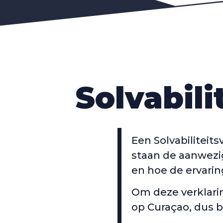
Solvabili
Een Solvabiliteits
staan de aanwezi
en hoe de ervarin
Om deze verklari
op Curaçao, dus 