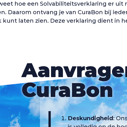
weet hoe een Solvabiliteitsverklaring er uit
n. Daarom ontvang je van CuraBon bij ieder
 kunt laten zien. Deze verklaring dient in h
Aanvrage
CuraBon
Deskundigheid
: On
is volledig op de ho