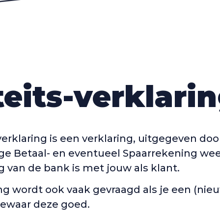
teits-verklari
verklaring is een verklaring, uitgegeven doo
ge Betaal- en eventueel Spaarrekening we
g van de bank is met jouw als klant.
ng wordt ook vaak gevraagd als je een (ni
bewaar deze goed.