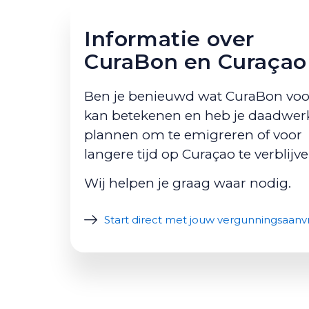
Informatie over
CuraBon en Curaçao
Ben je benieuwd wat CuraBon voo
kan betekenen en heb je daadwerk
plannen om te emigreren of voor
langere tijd op Curaçao te verblijv
Wij helpen je graag waar nodig.
Start direct met jouw vergunningsaanv