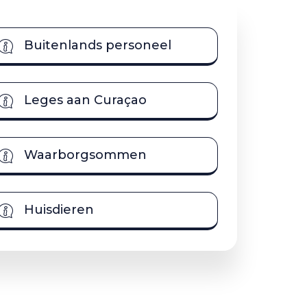
Buitenlands personeel
Leges aan Curaçao
Waarborgsommen
Huisdieren