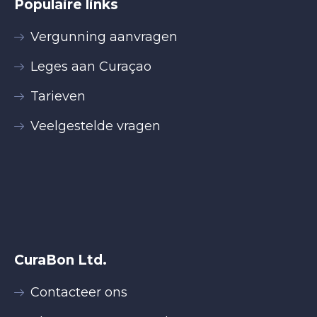
Populaire links
Vergunning aanvragen
Leges aan Curaçao
Tarieven
Veelgestelde vragen
CuraBon Ltd.
Contacteer ons