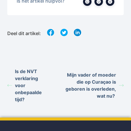
Is het artikel hulpvol?
Deel dit artikel:
Is de NVT
Mijn vader of moeder
verklaring
die op Curaçao is
voor
geboren is overleden,
onbepaalde
wat nu?
tijd?