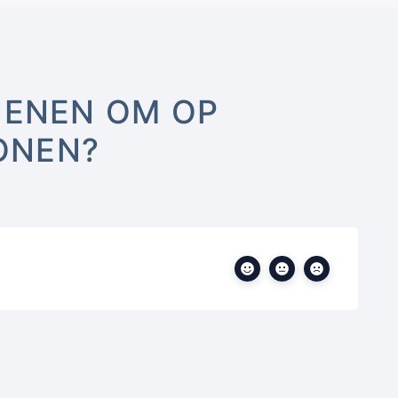
IENEN OM OP
ONEN?