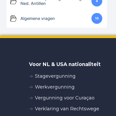
4
Ned. Antillen
Algemene vragen
10
Voor NL & USA nationaliteit
Stagevergunning
Werkvergunning
Vergunning voor Curaçao
Verklaring van Rechtswege