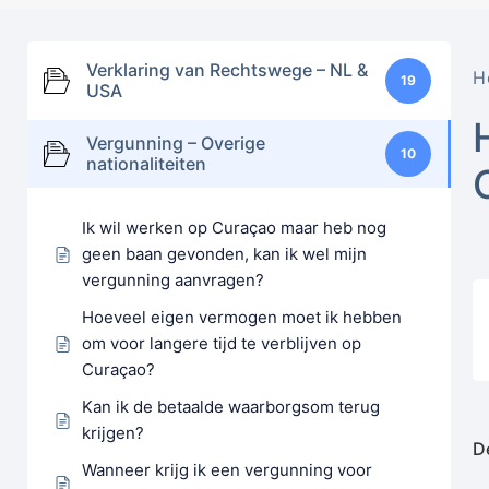
Verklaring van Rechtswege – NL &
H
19
USA
Vergunning – Overige
10
nationaliteiten
Ik wil werken op Curaçao maar heb nog
geen baan gevonden, kan ik wel mijn
vergunning aanvragen?
Hoeveel eigen vermogen moet ik hebben
om voor langere tijd te verblijven op
Curaçao?
Kan ik de betaalde waarborgsom terug
krijgen?
De
Wanneer krijg ik een vergunning voor