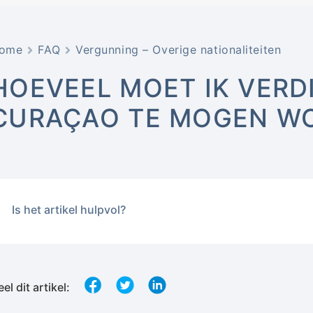
ome
FAQ
Vergunning – Overige nationaliteiten
HOEVEEL MOET IK VERD
CURAÇAO TE MOGEN W
Is het artikel hulpvol?
el dit artikel: