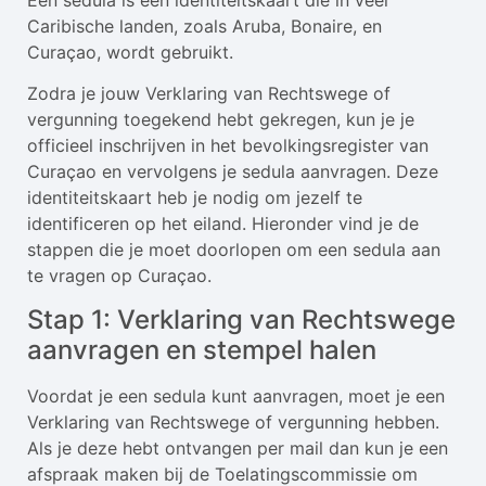
Een sedula is een identiteitskaart die in veel
Caribische landen, zoals Aruba, Bonaire, en
Curaçao, wordt gebruikt.
Zodra je jouw Verklaring van Rechtswege of
vergunning toegekend hebt gekregen, kun je je
officieel inschrijven in het bevolkingsregister van
Curaçao en vervolgens je sedula aanvragen. Deze
identiteitskaart heb je nodig om jezelf te
identificeren op het eiland. Hieronder vind je de
stappen die je moet doorlopen om een sedula aan
te vragen op Curaçao.
Stap 1: Verklaring van Rechtswege
aanvragen en stempel halen
Voordat je een sedula kunt aanvragen, moet je een
Verklaring van Rechtswege of vergunning hebben.
Als je deze hebt ontvangen per mail dan kun je een
afspraak maken bij de Toelatingscommissie om